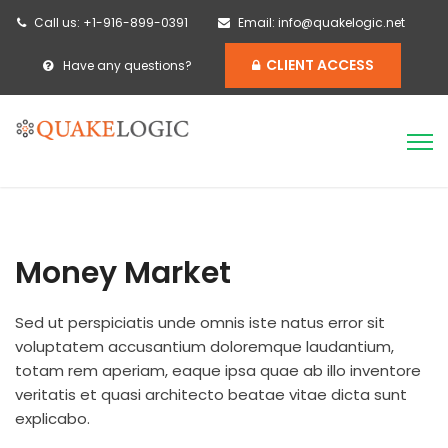
Call us: +1-916-899-0391
Email: info@quakelogic.net
CLIENT ACCESS
Have any questions?
Money Market
Sed ut perspiciatis unde omnis iste natus error sit
voluptatem accusantium doloremque laudantium,
totam rem aperiam, eaque ipsa quae ab illo inventore
veritatis et quasi architecto beatae vitae dicta sunt
explicabo.